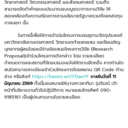
วิทยาศาสตร์ วิศวกรรมศาสตร์ และสังคมศาสตร์ รวมถึง
สามารถจัดทำคำของบประมาณแบบบูรณาการงานวิจัย ให้
สอดคล้องกับความต้องการตามนโยบายรัฐบาลรวมถึงแหล่งทุน
ภายนอก นั้น
ในการนี้เพื่อให้การดำเนินโครงการบรรลุตามวัตถุประสงค์
มหาวิทยาลัยเกษตรศาสตร์ วิทยาเขตกำแพงแสน ขอเรียนเชิญ
บุคลากรผู้สนใจและมีร่างข้อเสนอโครงการวิจัย (
Research
Proposal
)เข้าร่วมโครงการดังกล่าว โดย
รายละเอียด
กำหนดการและสถานที่จัดอบรมจะแจ้งให้ทราบอีกครั้ง หากท่านใด
สนใจสามารถทะเบียนเข้าร่วมโครงการโดยสแกน
QR Code
ด้าน
ล่าง หรือลิงก์
https://kasets.art/FDaeYF
ภายในวันที่ 11
มิถุนายน 2569
ทั้งนี้มอบหมายให้นางสาวซากีนา รุ่งโรจน์ เจ้า
หน้าที่บริหารงานทั่วไปปฏิบัติการ หมายเลขโทรศัพท์ 090-
9185161 เป็นผู้ประสานงานในรายละเอียด